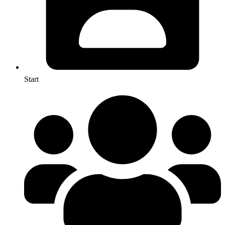
Start