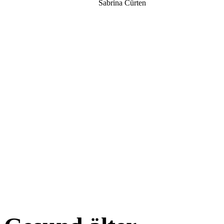
Sabrina Cürten