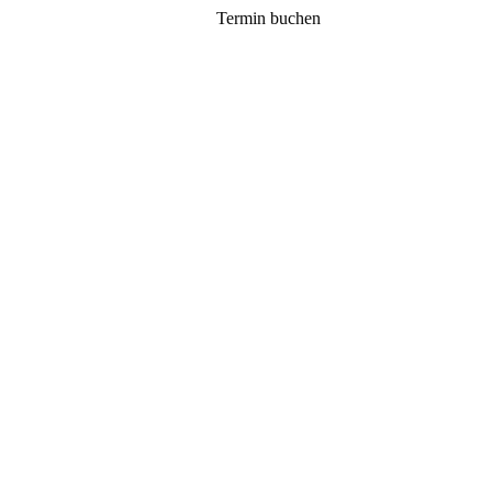
Termin buchen