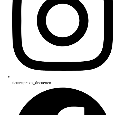
tierarztpraxis_dr.cuerten