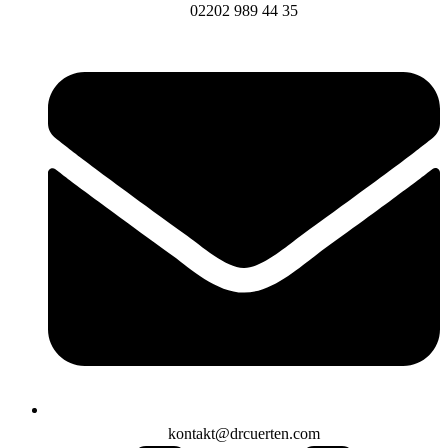
02202 989 44 35
kontakt@drcuerten.com