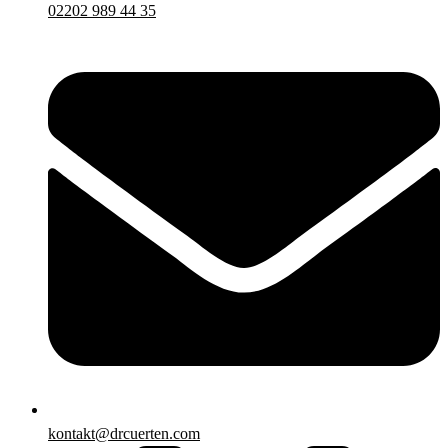
02202 989 44 35
kontakt@drcuerten.com