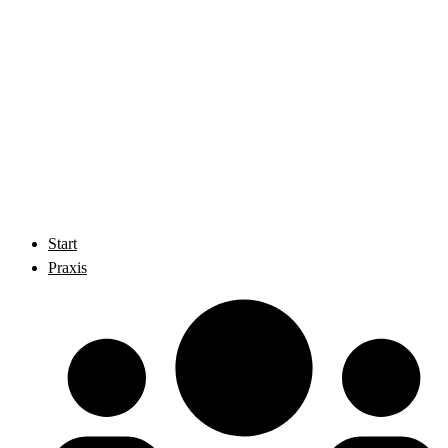
Start
Praxis