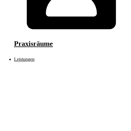
Praxisräume
Leistungen