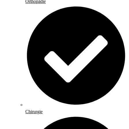
Orthopädie
Chirurgie